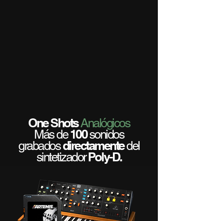
One Shots
Analógicos
100
Más de
sonidos
directamente
grabados
del
Poly-D.
sintetizador