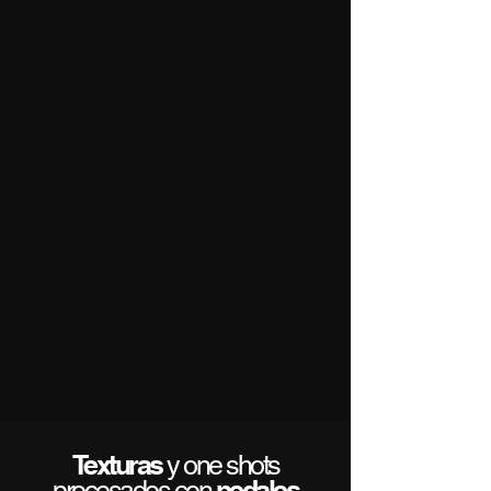
Texturas
y one shots
pedales
procesados con