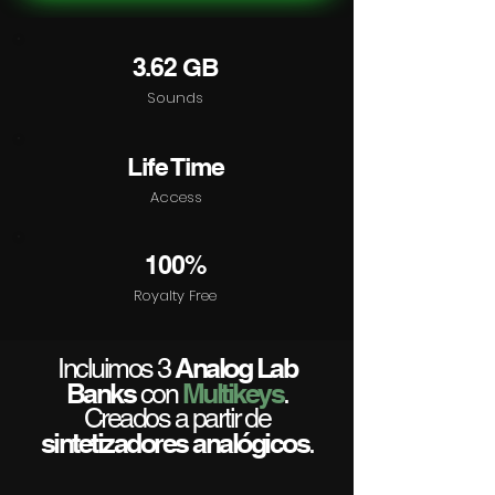
3.62 GB
Sounds
Life Time
Access
100%
Royalty Free
Analog Lab
Incluimos 3
Banks
Multikeys
con
.
Creados a partir de
sintetizadores analógicos
.