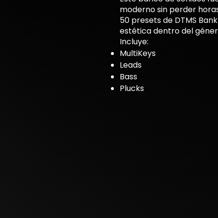
moderno sin perder horas
50 presets de DTMS Bank 
estética dentro del géner
Incluye:
MultiKeys
Leads
Bass
Plucks