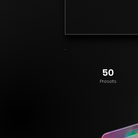
50
Presets