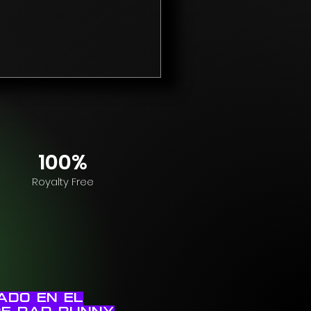
100%
Royalty Free
irado en el