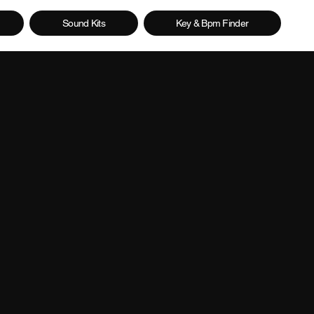
Sound Kits
Key & Bpm Finder